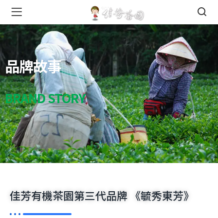
們 )
品牌故事
BRAND STORY
店 )
佳芳有機茶園第三代品牌 《毓秀東芳》