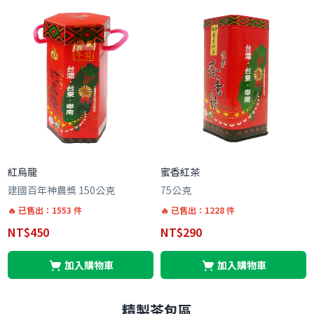
紅烏龍
蜜香紅茶
建國百年神農獎 150公克
75公克
已售出：1553 件
已售出：1228 件
NT$
450
NT$
290
加入購物車
加入購物車
精製茶包區