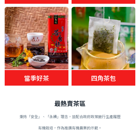
當季好茶
四角茶包
最熱賣茶區
秉持「安全」、「永續」理念，並配合政府政策施行生產履歷
有機栽培，作為推廣有機農業的示範。