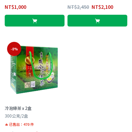
NT$
1,000
NT$
2,450
NT$
2,100
-8%
冷泡綠茶 x 2盒
300公克/2盒
已售出：470 件