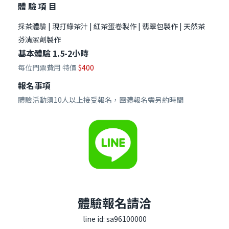
體 驗 項 目
採茶體驗 | 現打綠茶汁 | 紅茶蛋卷製作 | 翡翠包製作 | 天然茶
芬清潔劑製作
基本體驗 1.5-2小時
每位門票費用 特價
$400
報名事項
體驗活動須10人以上接受報名，團體報名需另約時間
體驗報名請洽
line id: sa96100000