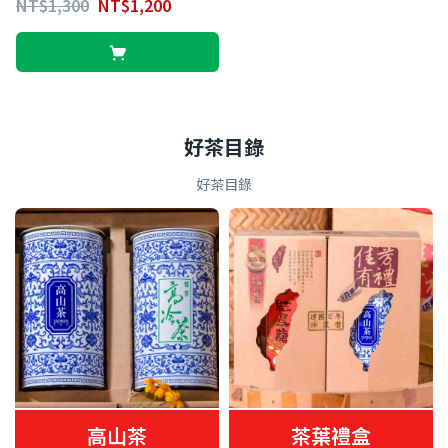
NT$
1,300
NT$
1,200
好茶目錄
好茶目錄
高山茶
茶葉禮盒