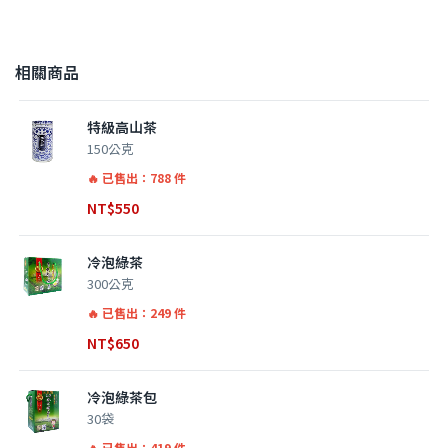
相關商品
特級高山茶
150公克
已售出：788 件
NT$
550
冷泡綠茶
300公克
已售出：249 件
NT$
650
冷泡綠茶包
30袋
已售出：419 件