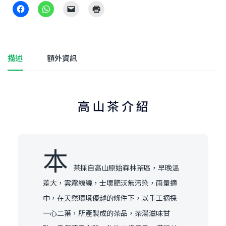
描述
額外資訊
高 山 茶 介 紹
本
茶採自高山原始森林茶區，早晚溫
差大，雲霧繚繞，士壞肥沃無污染，雨量適
中，在天然環境優越的條件下，以手工摘採
一心二葉，所產製成的茶品，茶湯滋味甘