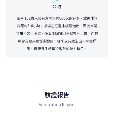
冷泡
茶葉:10g置入裝有冷開水約600cc的容器，放進冰箱
冷藏約6-8小時，茶湯在低溫中緩緩泡出，因此茶湯
甘甜不苦、不澀，低溫中咖啡因不易容解出來，而茶
中含有兒茶素等多酚類一樣可以有效泡出，味甘鮮
甜、健康養生就是冷泡茶的魅力特色。
驗證報告
Verification Report