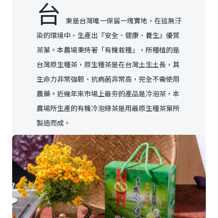
台
東是台灣唯一保留一塊寶地，在這無汙
染的環境中，生產出『安全、健康、養生』優質
茶葉。本農場秉持著「有機栽種」，所種植的是
台灣原生種茶，原生種茶是在台灣土生土長，其
生命力非常強韌、抗病菌非常高，完全不需使用
農藥。近幾年來市場上最夯的產品是冷泡茶，本
農場所生產的有機冷泡綠茶是用最原生種茶葉所
製造而成。