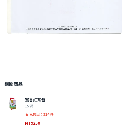
相關商品
蜜香紅茶包
15袋
已售出：214 件
NT$
250