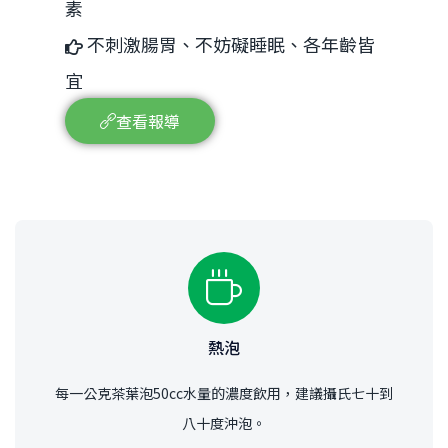
素
不刺激腸胃、不妨礙睡眠、各年齡皆
宜
查看報導
熱泡
每一公克茶葉泡50cc水量的濃度飲用，建議攝氏七十到
八十度沖泡。