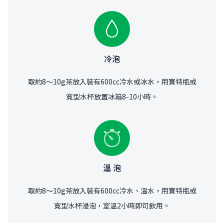
冷泡
取約8～10g茶放入裝有600cc冷水或冰水，用寶特瓶或
寬型水杯放置冰箱8-10小時。
溫 泡
取約8～10g茶放入裝有600cc冷水、溫水，用寶特瓶或
寬型水杯浸泡，室溫2小時即可飲用。