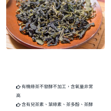
冷泡綠茶的好處
有機綠茶不發酵不加工，含氧量非常
高
含有兒茶素、葉綠素、茶多酚、茶酵