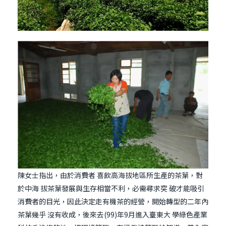
陳女士指出，由於消費者 喜飲高海拔地區所生產的茶葉，對
於中海 拔茶葉發展與生存相當不利，必需尋求突 破才能吸引
消費者的目光，因此決定走有機茶的經營，開始轉型的二年內
茶葉幾乎 沒有收成，後來去(99)年9月進入臺東大 學綠色產業