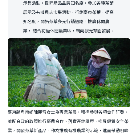
示售活動，提昇產品品牌知名度，參加各種茶葉
展示及有機農夫市集活動，行銷臺東茶葉，提高
知名度，開拓茶葉多元行銷通路。推廣休閒農
業， 結合初鹿休閒農業區，朝向觀光茶園發展。
臺東縣卑南鄉陳麗雪女士為專業茶農，積極參與各項合作研發，
並配合政府政策推行廠農合作、落實產銷履歷，推展優質安全茶
業，開發茶葉新產品。作為推廣有機農業的示範，進而帶動明峰