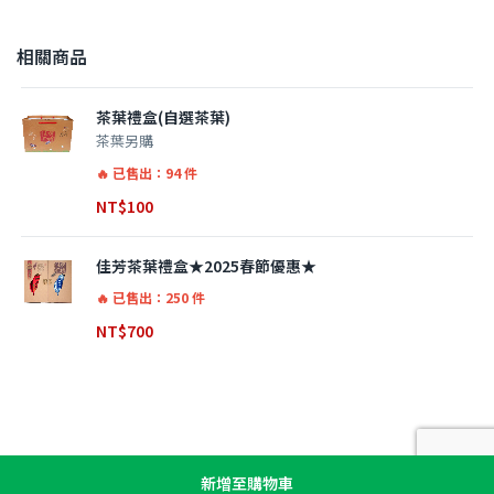
相關商品
茶葉禮盒(自選茶葉)
茶葉另購
已售出：94 件
NT$
100
佳芳茶葉禮盒★2025春節優惠★
已售出：250 件
NT$
700
新增至購物車