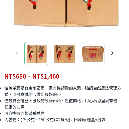
NT$
680
–
NT$
1,460
佳芳茶園是台東地區第一家有機認證的茶園，強調自然農法管理方
式，用最真誠的心做出最好的茶
佳芳雙喜禮盒，雅致的設計內涵、超值價格，用心為您呈現有機、
健康的心意
可自挑選六款茶葉禮盒
內容物：(75公克 ~ 150公克) X2罐/組，附原廠 禮盒+提袋