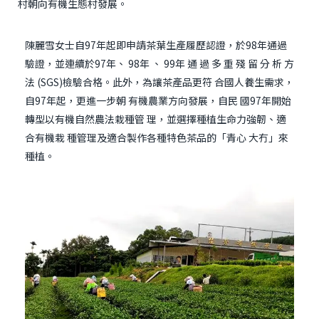
村朝向有機生態村發展。
陳麗雪女士自97年起即申請茶葉生產履歷認證，於98年通過
驗證，並連續於97年、 98年 、 99年 通 過 多 重 殘 留 分 析 方
法 (SGS)檢驗合格。此外，為讓茶產品更符 合國人養生需求，
自97年起，更進一步朝 有機農業方向發展，自民 國97年開始
轉型以有機自然農法栽種管 理，並選擇種植生命力強韌、適
合有機栽 種管理及適合製作各種特色茶品的「青心 大冇」來
種植。