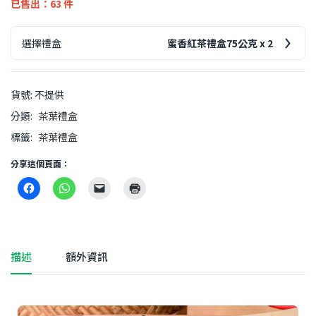
已售出：63 件
選擇禮盒
蜜香紅茶禮盒75公克 x 2
貨號:
不提供
分類:
茶葉禮盒
標籤:
茶葉禮盒
分享這個頁面：
描述
額外資訊