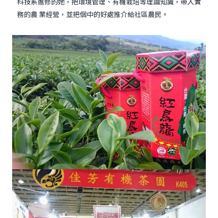
科技系進修的她，把環境管理、有機栽培等理論知識，帶入實
務的農 業經營，並把個中的好處推介給社區農民。